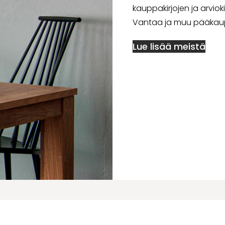
kauppakirjojen ja arvio
Vantaa ja muu pääkaup
Lue lisää meistä