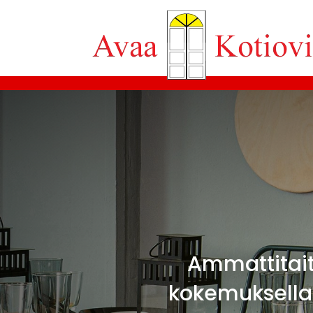
Ammattitait
kokemuksella