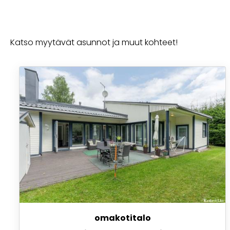
Katso myytävät asunnot ja muut kohteet!
omakotitalo