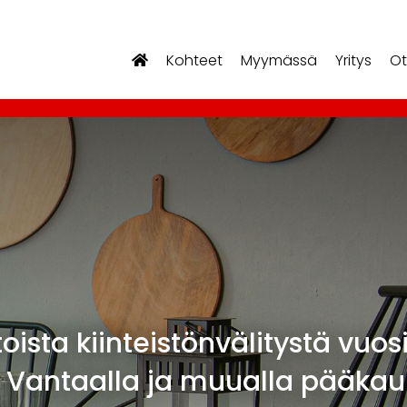
Kohteet
Myymässä
Yritys
Ot
oista kiinteistönvälitystä vu
 Vantaalla ja muualla pääkau