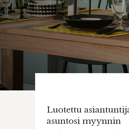
Luotettu asiantuntij
asuntosi myynnin