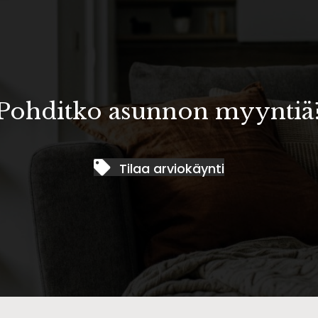
Pohditko asunnon myyntiä
Tilaa arviokäynti